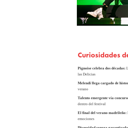
Curiosidades de
Pignoise celebra dos décadas:
L
las Delicias
Melendi llega cargado de histo
verano
Talento emergente vía concurs
dentro del festival
El final del verano madrileño:
emociones
Diversidad sonora garantizada