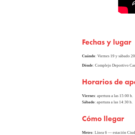
Fechas y lugar
Cuándo
: Viernes 19 y sábado 2
Dónde
: Complejo Deportivo Can
Horarios de ap
Viernes
: apertura a las 15:00 h.
Sábado
: apertura a las 14:30 h.
Cómo llegar
Metro
: Línea 6 — estación Ciud