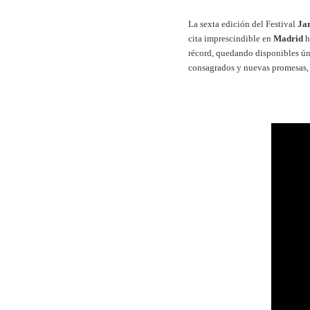
La sexta edición del Festival
Jar
cita imprescindible en
Madrid
h
récord, quedando disponibles ún
consagrados y nuevas promesas, 