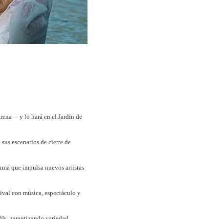
Arena— y lo hará en el Jardín de
 sus escenarios de cierre de
rma que impulsa nuevos artistas
tival con música, espectáculo y
DJs, garantizando variedad