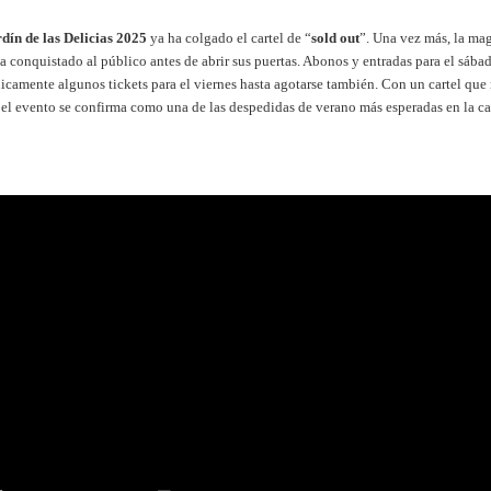
dín de las Delicias 2025
ya ha colgado el cartel de “
sold out
”. Una vez más, la mag
a conquistado al público antes de abrir sus puertas. Abonos y entradas para el sáb
icamente algunos tickets para el viernes hasta agotarse también. Con un cartel qu
el evento se confirma como una de las despedidas de verano más esperadas en la ca