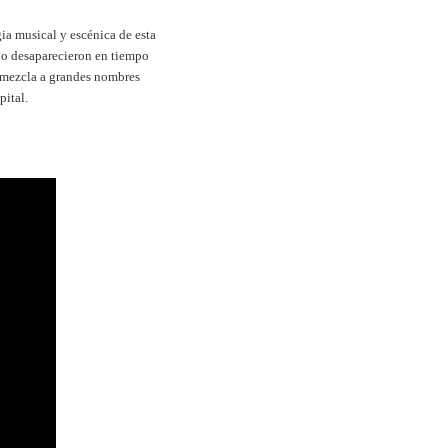
ia musical y escénica de esta
ado desaparecieron en tiempo
e mezcla a grandes nombres
pital.