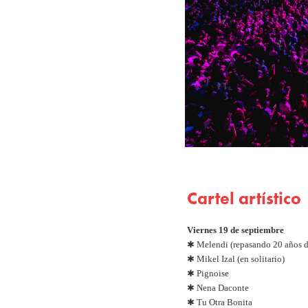
Cartel artístico
Viernes 19 de septiembre
✱ Melendi (repasando 20 años d
✱ Mikel Izal (en solitario)
✱ Pignoise
✱ Nena Daconte
✱ Tu Otra Bonita