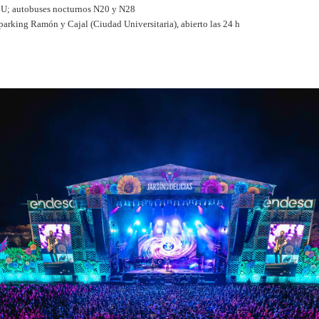
G, U; autobuses nocturnos N20 y N28
l parking Ramón y Cajal (Ciudad Universitaria), abierto las 24 h