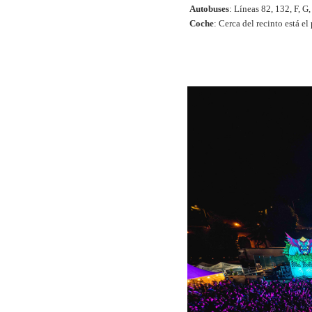
Autobuses
: Líneas 82, 132, F, 
Coche
: Cerca del recinto está e